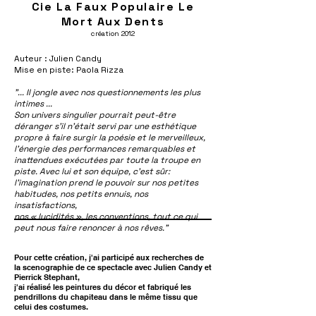
Cie La Faux Populaire Le
Mort Aux Dents
création 2012
Auteur : Julien Candy
Mise en piste: Paola Rizza
"... Il jongle avec nos questionnements les plus
intimes ...
Son univers singulier pourrait peut-être
déranger s'il n'était servi par une esthétique
propre à faire surgir la poésie et le merveilleux,
l'énergie des performances remarquables et
inattendues exécutées par toute la troupe en
piste. Avec lui et son équipe, c'est sûr:
l’imagination prend le pouvoir sur nos petites
habitudes, nos petits ennuis, nos
insatisfactions,
nos « lucidités », les conventions, tout ce qui
peut nous faire renoncer à nos rêves."
Pour cette création, j'ai participé aux recherches de
la scenographie de ce spectacle avec Julien Candy et
Pierrick Stephant,
j'ai réalisé les peintures du décor et fabriqué les
pendrillons du chapiteau dans le même tissu que
celui des costumes.