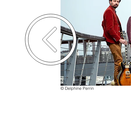
© Delphine Perrin