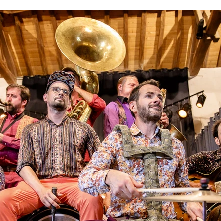
Site de Curios Production