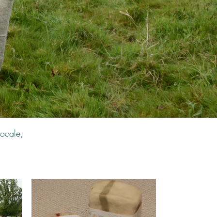
locale,