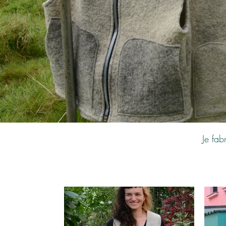
Je fab