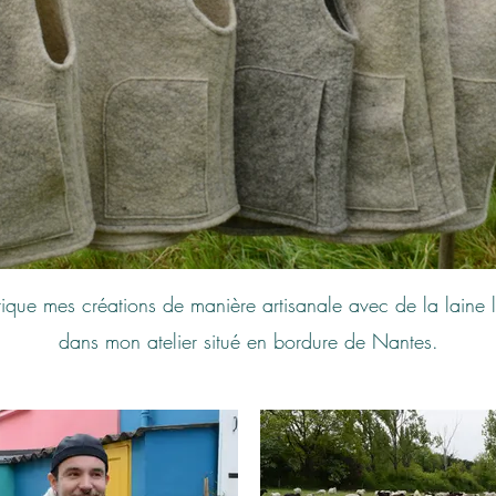
rique mes créations de manière artisanale avec de la laine 
dans mon atelier situé en bordure de Nantes.